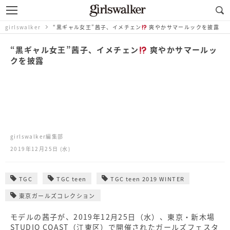
girlswalker
“黒ギャル女王”茜子、イメチェン
爽やかサマールックを披露
“黒ギャル女王”茜子、イメチェン
爽やかサマールッ
クを披露
girlswalker編集部
2019年12月25日 (水)
TGC
TGC teen
TGC teen 2019 WINTER
東京ガールズコレクション
モデルの茜子が、2019年12月25日（水）、東京・新木場
STUDIO COAST（江東区）で開催されたガールズフェスタ