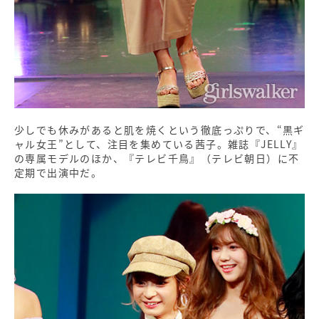
少しでも休みがあると肌を焼くという徹底っぷりで、“黒ギ
ャル女王”として、注目を集めている茜子。雑誌『JELLY』
の専属モデルのほか、『テレビ千鳥』（テレビ朝日）に不
定期で出演中だ。