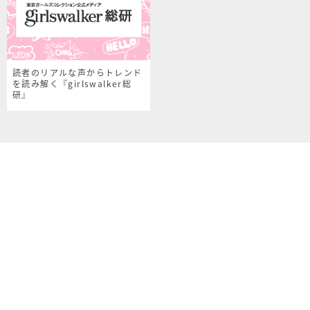
読者のリアルな声からトレンド
を読み解く『girlswalker総
研』