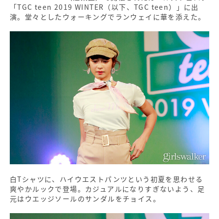
「TGC teen 2019 WINTER（以下、TGC teen）」に出
演。堂々としたウォーキングでランウェイに華を添えた。
白Tシャツに、ハイウエストパンツという初夏を思わせる
爽やかルックで登場。カジュアルになりすぎないよう、足
元はウエッジソールのサンダルをチョイス。