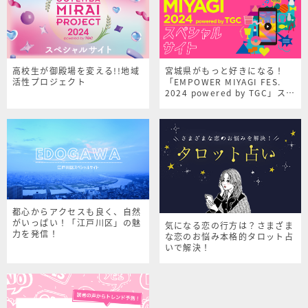
高校生が御殿場を変える!!地域
宮城県がもっと好きになる！
活性プロジェクト
「EMPOWER MIYAGI FES.
2024 powered by TGC」スペ
シャルサイト
都心からアクセスも良く、自然
がいっぱい！「江戸川区」の魅
気になる恋の行方は？さまざま
力を発信！
な恋のお悩み本格的タロット占
いで解決！