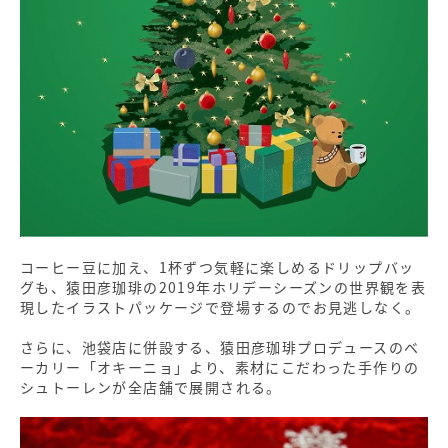
コーヒー豆に加え、1杯ずつ気軽に楽しめるドリップバッ
グも、猿田彦珈琲の2019年ホリデーシーズンの世界観を表
現したイラストパッケージで登場するのでお見逃しなく。
さらに、池袋店に併設する、猿田彦珈琲プロデュースのベ
ーカリー「オキーニョ」より、素材にこだわった手作りの
シュトーレンが全店舗で展開される。