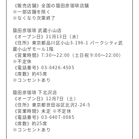
《販売店舗》全国の猿田彦珈琲店舗
※一部店舗を除く
※なくなり次第終了
猿田彦珈琲 武蔵小山店
《オープン日》11月13日（水）
《住所》東京都品川区小山3-196-1 パークシティ武
蔵小山ザモール1階
《営業時間》7:30～22:00（土日祝 9:00～22:00）
※不定休
《電話番号》03-6426-4505
《席数》約45席
※コンセントあり
猿田彦珈琲 下北沢店
《オープン日》12月7日（土）
《住所》東京都世田谷区北沢2-24-5
《営業時間》未定 ※不定休
《電話番号》03-6407-0085
《席数》約25席
※コンセントあり