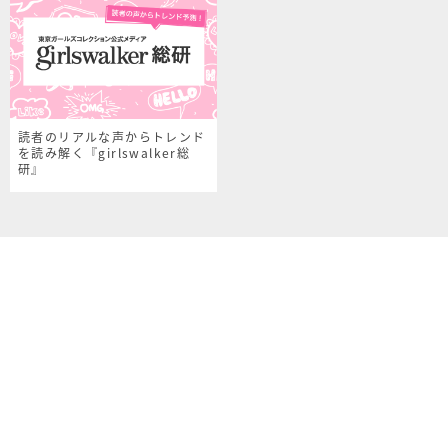
読者のリアルな声からトレンド
を読み解く『girlswalker総
研』