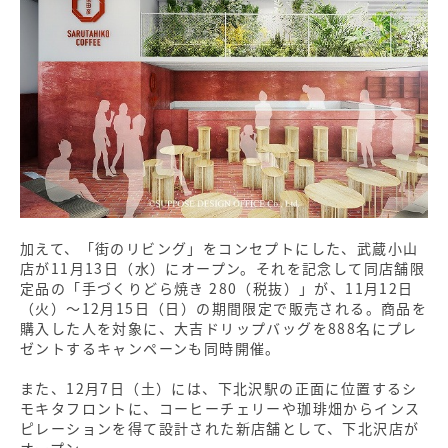
加えて、「街のリビング」をコンセプトにした、武蔵小山
店が11月13日（水）にオープン。それを記念して同店舗限
定品の「手づくりどら焼き 280（税抜）」が、11月12日
（火）～12月15日（日）の期間限定で販売される。商品を
購入した人を対象に、大吉ドリップバッグを888名にプレ
ゼントするキャンペーンも同時開催。
また、12月7日（土）には、下北沢駅の正面に位置するシ
モキタフロントに、コーヒーチェリーや珈琲畑からインス
ピレーションを得て設計された新店舗として、下北沢店が
オープン。