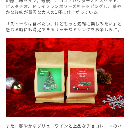
の隠し味をイン。最後に、ココアパウダーとビスケット、
ピスタチオ、ドライフランボワーズをトッピングし、華や
かな後味が贅沢な大人の1杯に仕上がっている。
「スイーツは食べたい、けどもっと気軽に楽しみたい」と
感じる時にも満足できるリッチなドリンクをお楽しみに。
また、艶やかなグリューワインと上品なチョコレートのハ