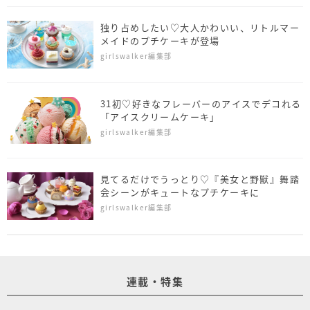
独り占めしたい♡大人かわいい、リトルマー
メイドのプチケーキが登場
girlswalker編集部
31初♡好きなフレーバーのアイスでデコれる
「アイスクリームケーキ」
girlswalker編集部
見てるだけでうっとり♡『美女と野獣』舞踏
会シーンがキュートなプチケーキに
girlswalker編集部
連載・特集