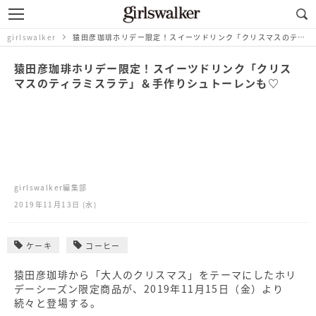
girlswalker
猿田彦珈琲ホリデー限定！スイーツドリンク「クリスマスのティラミスラテ」＆手作りシュトーレンも♡
猿田彦珈琲ホリデー限定！スイーツドリンク「クリス
マスのティラミスラテ」＆手作りシュトーレンも♡
girlswalker編集部
2019年11月13日 (水)
ケーキ
コーヒー
猿田彦珈琲から「大人のクリスマス」をテーマにしたホリ
デーシーズン限定商品が、2019年11月15日（金）より
続々と登場する。