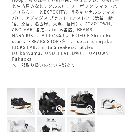
と名古屋みなとアクルス）、リーボック フィットハ
ブ（ららぽーとEXPOCITY、博多キャナルシティオー
パ）、アディダス ブランドコアストア（渋谷、新
宿、原宿、名古屋、大阪、福岡）、ZOZOTOWN、
ABC-MART各店、atmos各店、BEAMS
HARAJUKU、BILLY’S各店、EDIFICE Shinjuku
store、FREAKS STORE各店、Isetan Shinjuku、
KICKS LAB.、mita Sneakers、Styles
Daikanyama、UNDEFEATED各店、UPTOWN
Fukuoka
※一部取り扱いのない店舗あり