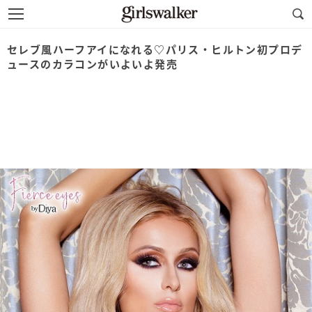
セレブ風ハーフアイになれる♡パリス・ヒルトン初プロデ
ュースのカラコンがいよいよ発売