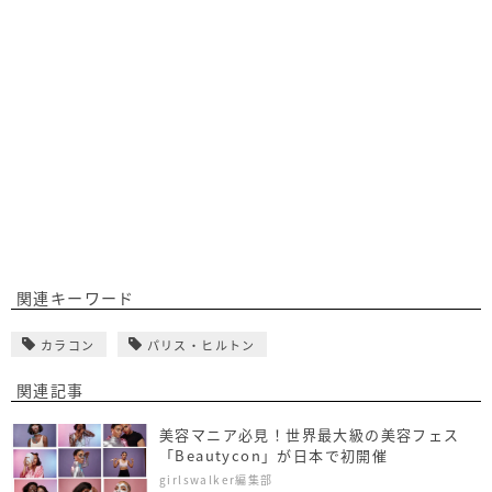
関連キーワード
カラコン
パリス・ヒルトン
関連記事
美容マニア必見！世界最大級の美容フェス
「Beautycon」が日本で初開催
girlswalker編集部