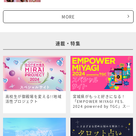
MORE
連載・特集
高校生が御殿場を変える!!地域
宮城県がもっと好きになる！
活性プロジェクト
「EMPOWER MIYAGI FES.
2024 powered by TGC」スペ
シャルサイト