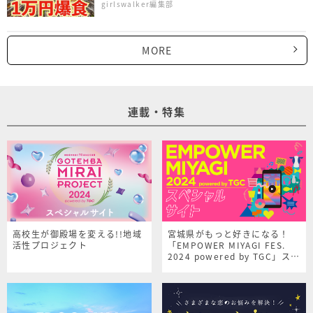
girlswalker編集部
MORE
連載・特集
高校生が御殿場を変える!!地域
宮城県がもっと好きになる！
活性プロジェクト
「EMPOWER MIYAGI FES.
2024 powered by TGC」スペ
シャルサイト