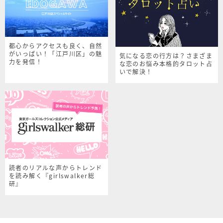
都心からアクセスも良く、自然
がいっぱい！「江戸川区」の魅
気になる恋の行方は？さまざま
力を発信！
な恋のお悩み本格的タロット占
いで解決！
読者のリアルな声からトレンド
を読み解く『girlswalker総
研』