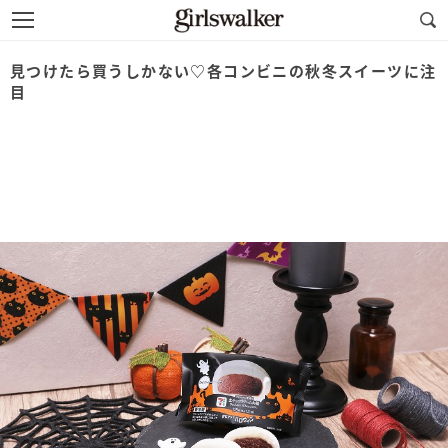
見つけたら買うしかない♡各コンビニの秋冬スイーツに注
目