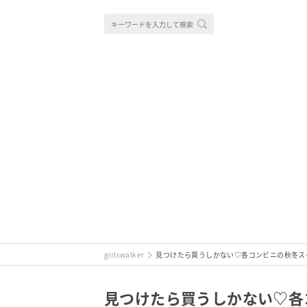
girlswalker
見つけたら買うしかない♡各コンビニの秋冬ス
見つけたら買うしかない♡各