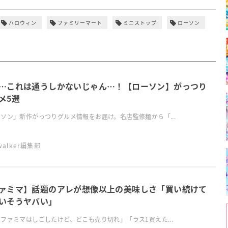
ハロウィン
ファミリーマート
ミニストップ
ローソン
…これは通うしかないじゃん…！【ローソン】がっつり
メ5選
ソン」新作がっつりグルメ情報をお届け。名店監修麺から「...
swalker編集部
ァミマ】話題のアレが想像以上の美味しさ「買い続けて
いそうヤバい」
ファミマはしごしたけど、どこも売り切れ」「ラス1買えた...