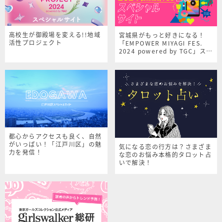
高校生が御殿場を変える!!地域
宮城県がもっと好きになる！
活性プロジェクト
「EMPOWER MIYAGI FES.
2024 powered by TGC」スペ
シャルサイト
都心からアクセスも良く、自然
がいっぱい！「江戸川区」の魅
気になる恋の行方は？さまざま
力を発信！
な恋のお悩み本格的タロット占
いで解決！