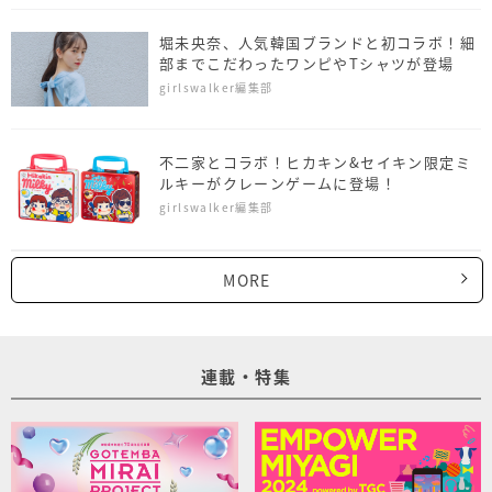
堀未央奈、人気韓国ブランドと初コラボ！細
部までこだわったワンピやTシャツが登場
girlswalker編集部
不二家とコラボ！ヒカキン&​セイキン限定ミ
ルキーがクレーンゲームに登場！
girlswalker編集部
MORE
連載・特集