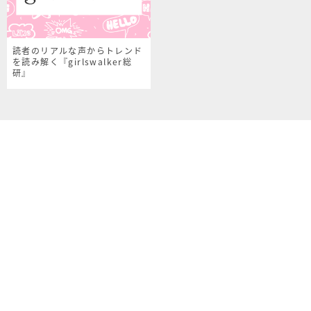
読者のリアルな声からトレンド
を読み解く『girlswalker総
研』