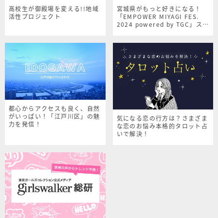
高校生が御殿場を変える!!地域
宮城県がもっと好きになる！
活性プロジェクト
「EMPOWER MIYAGI FES.
2024 powered by TGC」スペ
シャルサイト
都心からアクセスも良く、自然
がいっぱい！「江戸川区」の魅
気になる恋の行方は？さまざま
力を発信！
な恋のお悩み本格的タロット占
いで解決！