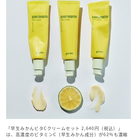
「早生みかんビタCクリームセット 2,640円（税込）」
は、高濃度のビタミンC（早生みかん成分）が62%も濃縮