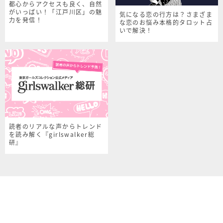
都心からアクセスも良く、自然
がいっぱい！「江戸川区」の魅
気になる恋の行方は？さまざま
力を発信！
な恋のお悩み本格的タロット占
いで解決！
読者のリアルな声からトレンド
を読み解く『girlswalker総
研』