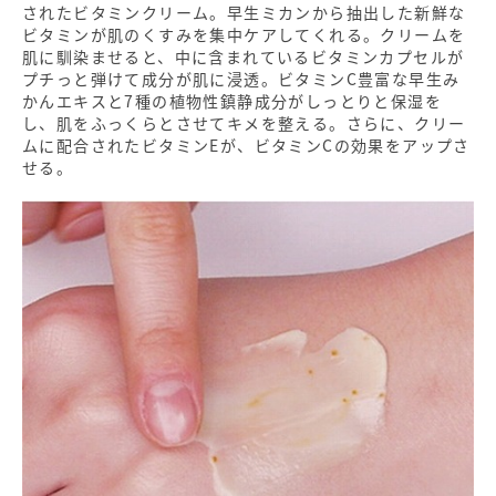
されたビタミンクリーム。早生ミカンから抽出した新鮮な
ビタミンが肌のくすみを集中ケアしてくれる。クリームを
肌に馴染ませると、中に含まれているビタミンカプセルが
プチっと弾けて成分が肌に浸透。ビタミンC豊富な早生み
かんエキスと7種の植物性鎮静成分がしっとりと保湿を
し、肌をふっくらとさせてキメを整える。さらに、クリー
ムに配合されたビタミンEが、ビタミンCの効果をアップさ
せる。