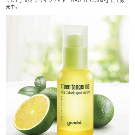
マレ）」のオンラインサイト「DHOLIC COSME」にて販
売中。