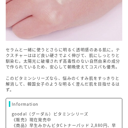
セラムと一緒に使うとさらに明るく透明感のある肌に。テ
クスチャーはほど良い硬さでよく伸びて、肌にしっとりと
馴染む。太陽光に破壊されず高毒性のない自然由来の成分
で作られているため、安心して朝晩使えてコスパも優秀。
このビタミンシリーズなら、悩みのくすみ肌をすっきりと
解消して、韓国女子のような明るく澄んだ肌を目指せるは
ず。
Information
goodal（グーダル）ビタミンシリーズ
《販売》現在発売中
《商品》早生みかんビタCトナーパッド 2,880円、早