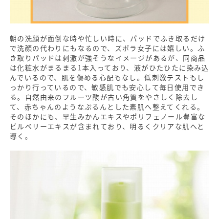
朝の洗顔が面倒な時や忙しい時に、パッドでふき取るだけ
で洗顔の代わりにもなるので、ズボラ女子には嬉しい。ふ
き取りパッドは刺激が強そうなイメージがあるが、同商品
は化粧水がまるまる1本入っており、液がひたひたに染み込
んでいるので、肌を傷める心配もなし。低刺激テストもし
っかり行っているので、敏感肌でも安心して毎日使用でき
る。自然由来のフルーツ酸が古い角質をやさしく除去し
て、赤ちゃんのようなぷるんとした素肌へ整えてくれる。
そのほかにも、早生みかんエキスやポリフェノール豊富な
ビルベリーエキスが含まれており、明るくクリアな肌へと
導く。