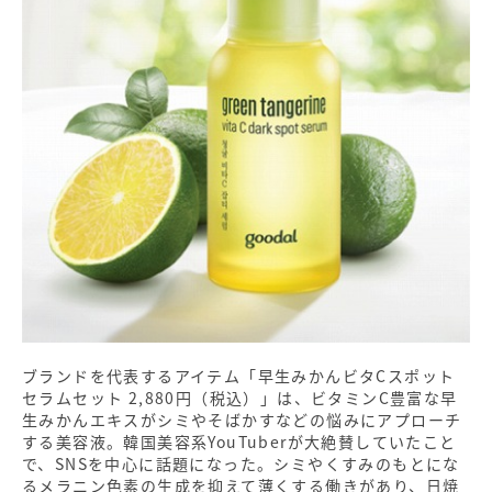
ブランドを代表するアイテム「早生みかんビタCスポット
セラムセット 2,880円（税込）」は、ビタミンC豊富な早
生みかんエキスがシミやそばかすなどの悩みにアプローチ
する美容液。韓国美容系YouTuberが大絶賛していたこと
で、SNSを中心に話題になった。シミやくすみのもとにな
るメラニン色素の生成を抑えて薄くする働きがあり、日焼