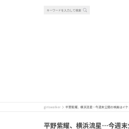
girlswalker
平野紫耀、横浜流星…今週末公開の映画はイケメ
平野紫耀、横浜流星…今週末