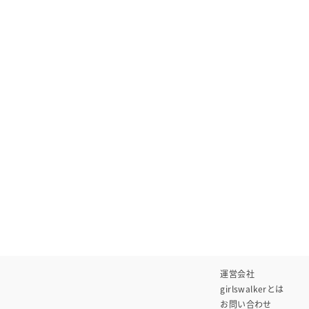
運営会社
girlswalkerとは
お問い合わせ