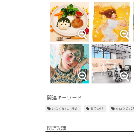
関連キーワード
いなくなれ、群青
おでかけ
タロウのバ
関連記事