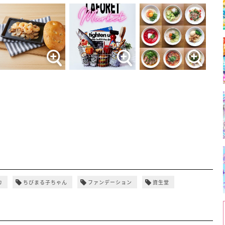
カ
ちびまる子ちゃん
ファンデーション
資生堂