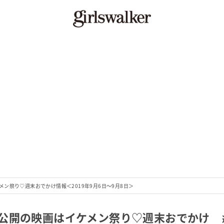
ン祭り♡週末おでかけ情報＜2019年9月6日～9月8日＞
公開の映画はイケメン祭り♡週末おでかけ