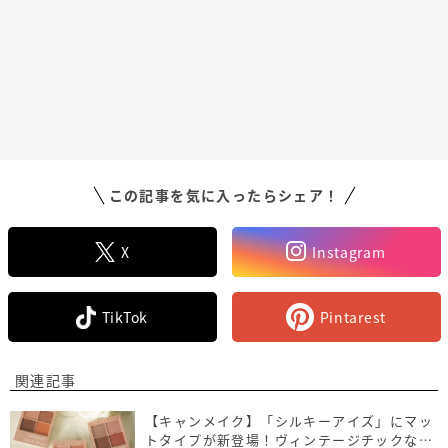
この記事を気に入ったらシェア！
X
Instagram
TikTok
Pintarest
関連記事
【キャンメイク】「シルキーアイズ」にマッ
トタイプが新登場！ヴィンテージチックな花