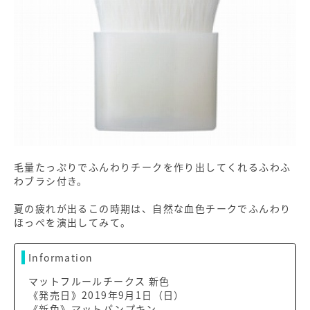
毛量たっぷりでふんわりチークを作り出してくれるふわふ
わブラシ付き。
夏の疲れが出るこの時期は、自然な血色チークでふんわり
ほっぺを演出してみて。
Information
マットフルールチークス 新色
《発売日》2019年9月1日（日）
《新色》マットパンプキン