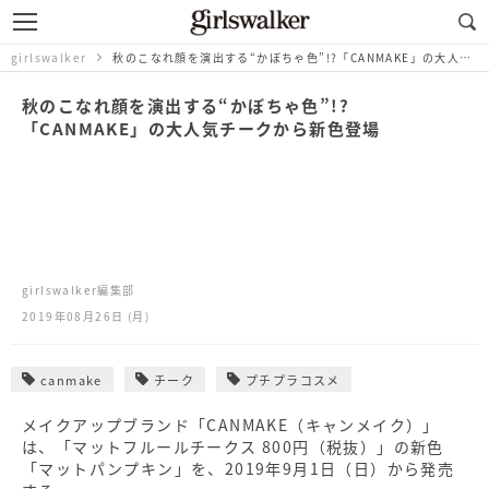
girlswalker
秋のこなれ顔を演出する“かぼちゃ色”!?「CANMAKE」の大人気チークから新色登場
秋のこなれ顔を演出する“かぼちゃ色”!?
「CANMAKE」の大人気チークから新色登場
girlswalker編集部
2019年08月26日 (月)
canmake
チーク
プチプラコスメ
メイクアップブランド「CANMAKE（キャンメイク）」
は、「マットフルールチークス 800円（税抜）」の新色
「マットパンプキン」を、2019年9月1日（日）から発売