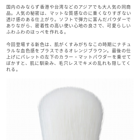
国内のみならず香港や台湾などのアジアでも大人気の同商
品。人気の秘密は、マットな質感なのに重くなりすぎない
透け感のある仕上がり。ソフトで弾力に富んだパウダーで
ありながら、密着性の高い使い心地の良さで、可愛らしい
ふわふわのほっぺを作れる。
今回登場する新色は、肌がくすみがちなこの時期にナチュ
ラルな血色感をプラスできるオレンジブラウン。最後の仕
上げにパレットの左下のカラー・マットパウダーを乗せて
ぼかすと、肌に馴染み、毛穴レスでキメの乱れも隠してく
れる。