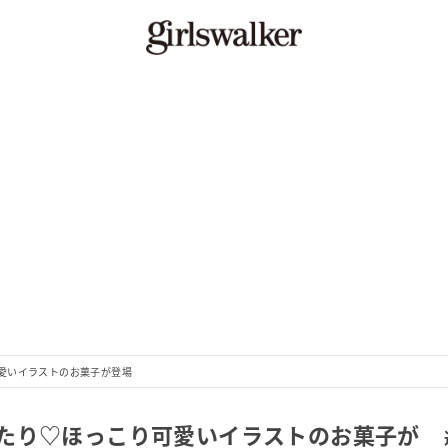
愛いイラストのお菓子が登場
たり♡ほっこり可愛いイラストのお菓子が