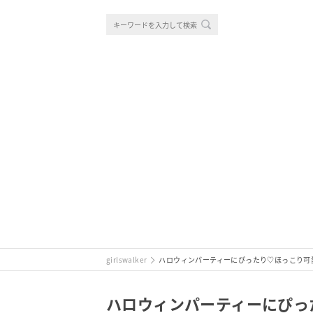
girlswalker
ハロウィンパーティーにぴったり♡ほっこり可
ハロウィンパーティーにぴっ