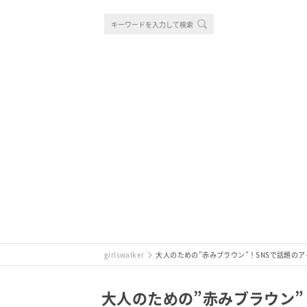
girlswalker
大人のための”赤みブラウン”！SNSで話題の
大人のための”赤みブラウン”