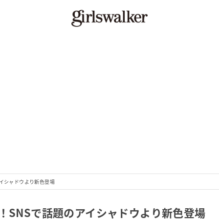
アイシャドウより新色登場
！SNSで話題のアイシャドウより新色登場