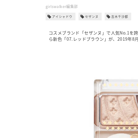
girlswalker編集部
アイシャドウ
セザンヌ
吉木千沙都
コスメブランド「セザンヌ」で人気No.1を
ら新色「07.レッドブラウン」が、2019年