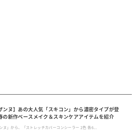
ザンヌ】あの大人気「スキコン」から濃密タイプが登
春の新作ベースメイク＆スキンケアアイテムを紹介
ンヌ」から、「ストレッチカバーコンシーラー 2色 各6...