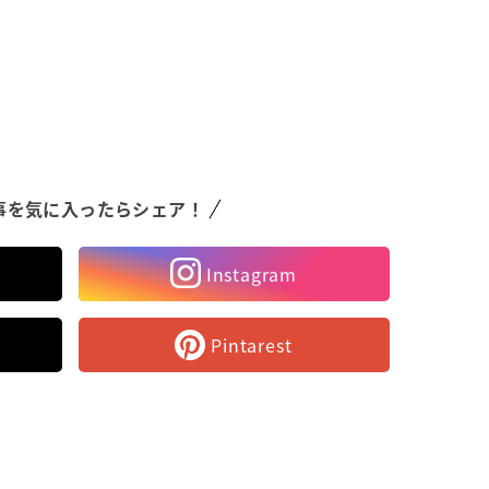
事を気に入ったらシェア！
Instagram
Pintarest