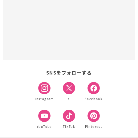
SNSをフォローする
Instagram
X
Facebook
YouTube
TikTok
Pinterest