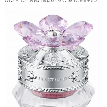
7月24日（金）の約1年間にわたって、続々と登場予定だ。