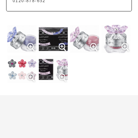
0120-878-652