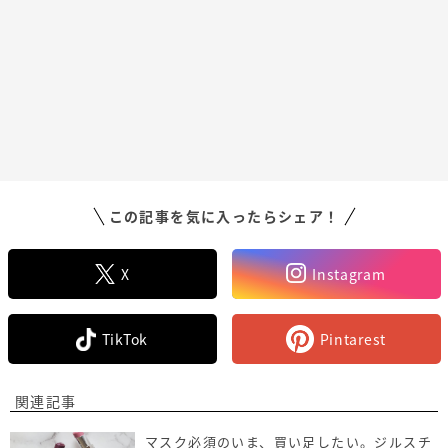
この記事を気に入ったらシェア！
X
Instagram
TikTok
Pintarest
関連記事
マスク必須のいま、買い足したい。ジルスチ