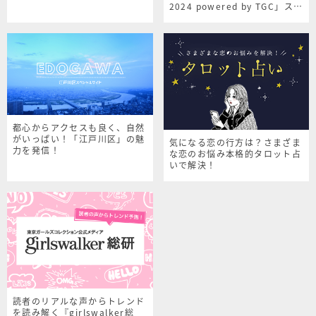
2024 powered by TGC」スペ
シャルサイト
都心からアクセスも良く、自然
がいっぱい！「江戸川区」の魅
気になる恋の行方は？さまざま
力を発信！
な恋のお悩み本格的タロット占
いで解決！
読者のリアルな声からトレンド
を読み解く『girlswalker総