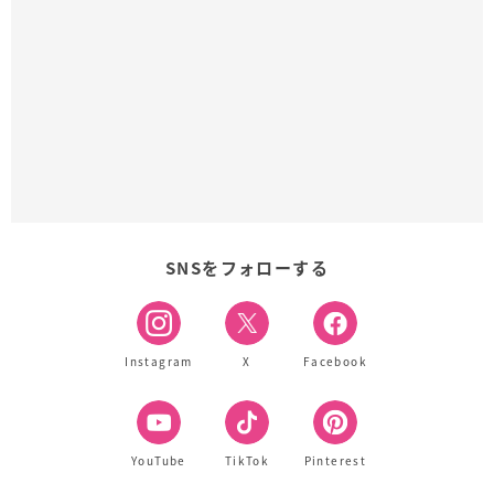
SNSをフォローする
Instagram
X
Facebook
YouTube
TikTok
Pinterest