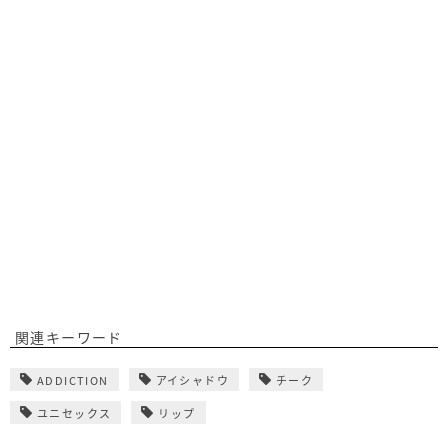
関連キーワード
ADDICTION
アイシャドウ
チーク
ユニセックス
リップ