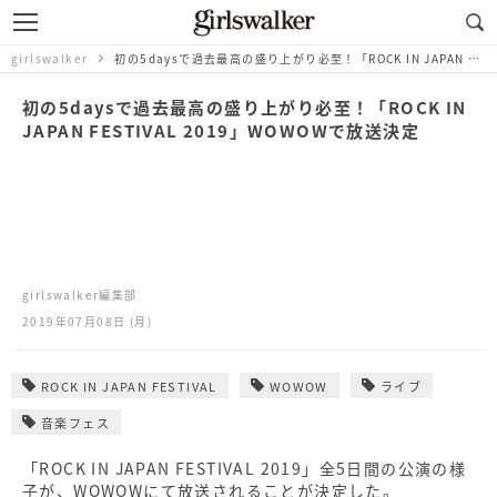
girlswalker
初の5daysで過去最高の盛り上がり必至！「ROCK IN JAPAN FESTIVAL 2019」WOWOWで放送決定
初の5daysで過去最高の盛り上がり必至！「ROCK IN
JAPAN FESTIVAL 2019」WOWOWで放送決定
girlswalker編集部
2019年07月08日 (月)
ROCK IN JAPAN FESTIVAL
WOWOW
ライブ
音楽フェス
「ROCK IN JAPAN FESTIVAL 2019」全5日間の公演の様
子が、WOWOWにて放送されることが決定した。