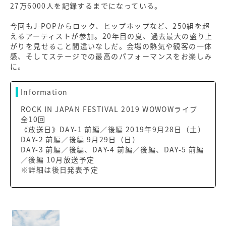
27万6000人を記録するまでになっている。
今回もJ-POPからロック、ヒップホップなど、250組を超
えるアーティストが参加。20年目の夏、過去最大の盛り上
がりを見せること間違いなしだ。会場の熱気や観客の一体
感、そしてステージでの最高のパフォーマンスをお楽しみ
に。
Information
ROCK IN JAPAN FESTIVAL 2019 WOWOWライブ
全10回
《放送日》DAY-1 前編／後編 2019年9月28日（土）
DAY-2 前編／後編 9月29日（日）
DAY-3 前編／後編、DAY-4 前編／後編、DAY-5 前編
／後編 10月放送予定
※詳細は後日発表予定