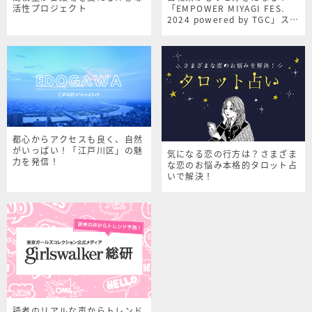
活性プロジェクト
「EMPOWER MIYAGI FES.
2024 powered by TGC」スペ
シャルサイト
都心からアクセスも良く、自然
がいっぱい！「江戸川区」の魅
気になる恋の行方は？さまざま
力を発信！
な恋のお悩み本格的タロット占
いで解決！
読者のリアルな声からトレンド