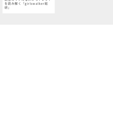
を読み解く『girlswalker総
研』