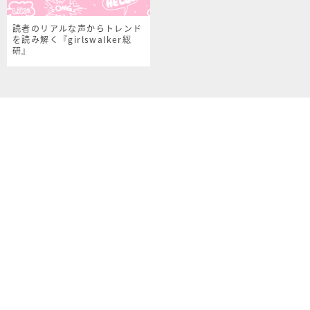
読者のリアルな声からトレンド
を読み解く『girlswalker総
研』