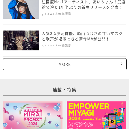
注目度No.1アーティスト、あいみょん！武道
館公演＆1年半ぶりの新曲リリースを発表！
girlswalker編集部
人気2.5次元俳優、崎山つばさの甘いマスク
と歌声が堪能できる新作MVが公開！
girlswalker編集部
MORE
連載・特集