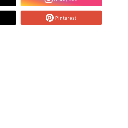
Pintarest