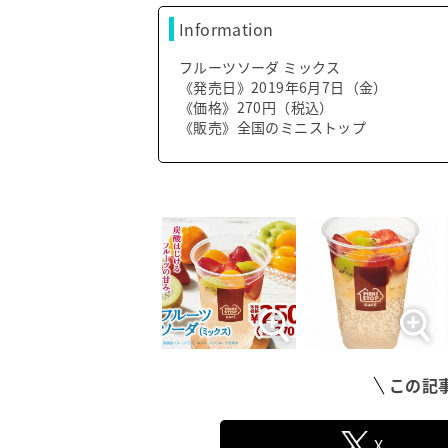
Information
フルーツソーダ ミックス
《発売日》2019年6月7日（金）
《価格》270円（税込）
《販売》全国のミニストップ
この記
X