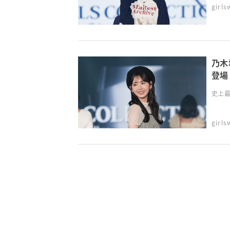
girl
乃木
登場
史上最
girl