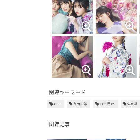
関連キーワード
GRL
与田祐希
乃木坂46
佐藤楓
関連記事