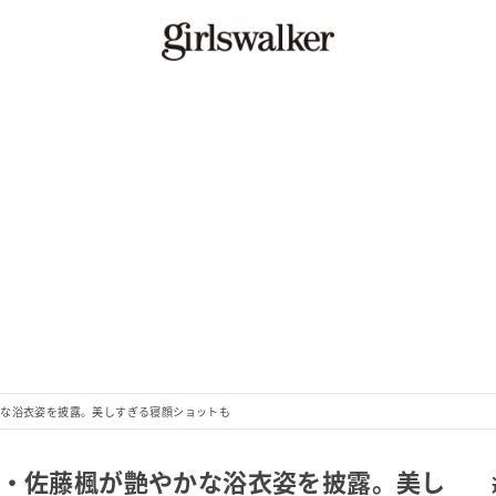
かな浴衣姿を披露。美しすぎる寝顔ショットも
希・佐藤楓が艶やかな浴衣姿を披露。美し