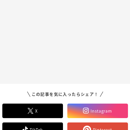
この記事を気に入ったらシェア！
X
Instagram
TikTok
Pintarest