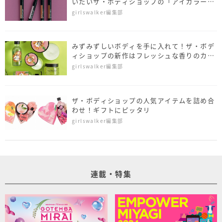
いたいザ・ボディショップの「アイカラース
ティック」
girlswalker編集部
みずみずしいボディを手に入れて！ザ・ボデ
ィショップの新作はフレッシュな香りのカク
タスブロッサムシリーズ
girlswalker編集部
ザ・ボディショップの人気アイテムを詰め合
わせ！ギフトにピッタリ
girlswalker編集部
連載・特集