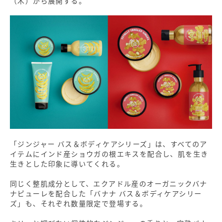
（木）から展開する。
「ジンジャー バス＆ボディケアシリーズ」は、すべてのア
イテムにインド産ショウガの根エキスを配合し、肌を生き
生きとした印象に導いてくれる。
同じく整肌成分として、エクアドル産のオーガニックバナ
ナピューレを配合した「バナナ バス＆ボディケアシリー
ズ」も、それぞれ数量限定で登場する。