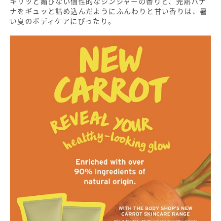
キリッと媚びない個性的なジンジャーの香りと、完熟バナ
ナをギュッと詰め込んだようにふんわりと甘い香りは、暑
い夏のボディケアにぴったり。