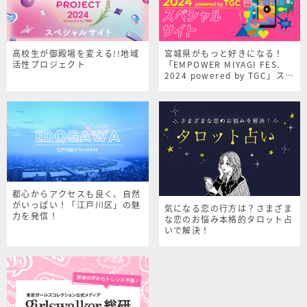
高校生が御殿場を変える!!地域
宮城県がもっと好きになる！
活性プロジェクト
「EMPOWER MIYAGI FES.
2024 powered by TGC」スペ
シャルサイト
都心からアクセスも良く、自然
がいっぱい！「江戸川区」の魅
気になる恋の行方は？さまざま
力を発信！
な恋のお悩み本格的タロット占
いで解決！