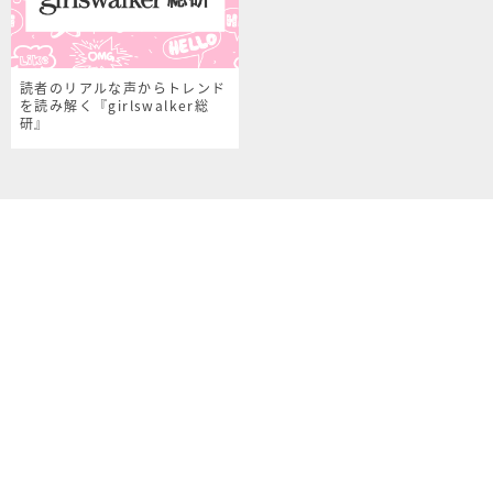
読者のリアルな声からトレンド
を読み解く『girlswalker総
研』