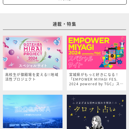
連載・特集
高校生が御殿場を変える!!地域
宮城県がもっと好きになる！
活性プロジェクト
「EMPOWER MIYAGI FES.
2024 powered by TGC」スペ
シャルサイト