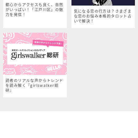
都心からアクセスも良く、自然
がいっぱい！「江戸川区」の魅
気になる恋の行方は？さまざま
力を発信！
な恋のお悩み本格的タロット占
いで解決！
読者のリアルな声からトレンド
を読み解く『girlswalker総
研』