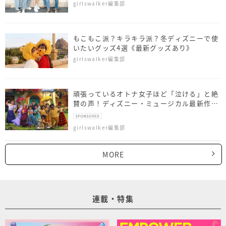
girlswalker編集部
もこもこ派？キラキラ派？冬ディズニーで使
いたいグッズ4選《最新グッズあり》
girlswalker編集部
頑張っているオトナ女子ほど「泣ける」と絶
賛の声！ディズニー・ミュージカル最新作
『ミラベルと魔法だらけの家』最速レビュー
girlswalker編集部
MORE
連載・特集