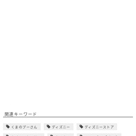
関連キーワード
くまのプーさん
ディズニー
ディズニーストア