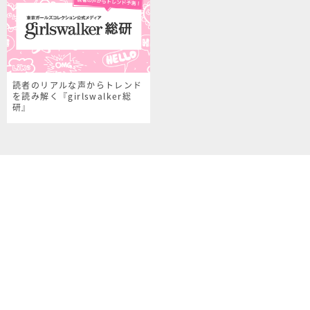
読者のリアルな声からトレンド
を読み解く『girlswalker総
研』