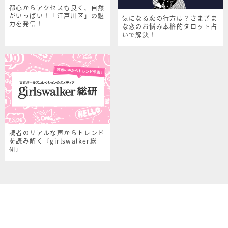
都心からアクセスも良く、自然
がいっぱい！「江戸川区」の魅
気になる恋の行方は？さまざま
力を発信！
な恋のお悩み本格的タロット占
いで解決！
読者のリアルな声からトレンド
を読み解く『girlswalker総
研』