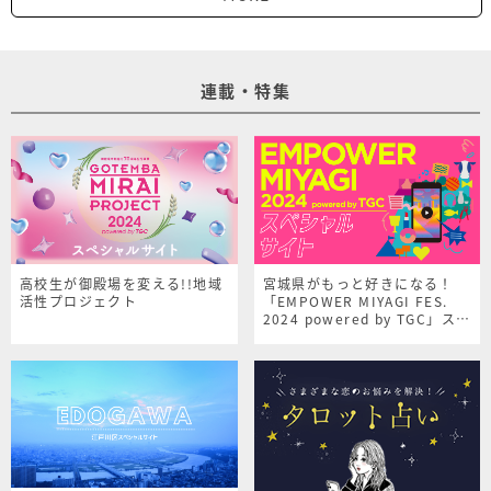
連載・特集
高校生が御殿場を変える!!地域
宮城県がもっと好きになる！
活性プロジェクト
「EMPOWER MIYAGI FES.
2024 powered by TGC」スペ
シャルサイト