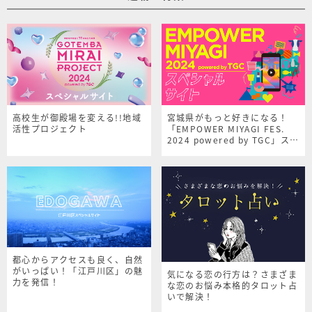
高校生が御殿場を変える!!地域
宮城県がもっと好きになる！
活性プロジェクト
「EMPOWER MIYAGI FES.
2024 powered by TGC」スペ
シャルサイト
都心からアクセスも良く、自然
がいっぱい！「江戸川区」の魅
気になる恋の行方は？さまざま
力を発信！
な恋のお悩み本格的タロット占
いで解決！