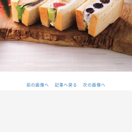
前の画像へ
記事へ戻る
次の画像へ