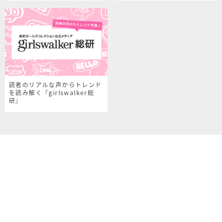
読者のリアルな声からトレンド
を読み解く『girlswalker総
研』