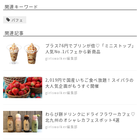
関連キーワード
パフェ
関連記事
プラス76円でプリンが倍♡「ミニストップ」
人気No.1パフェから新商品
girlswalker編集部
2,019円で国産いちご食べ放題！スイパラの
大人気企画がもうすぐ開催
girlswalker編集部
わらび餅ドリンクにドライフラワーカフェ♡
北九州のオシャレカフェスポット4選
girlswalker編集部