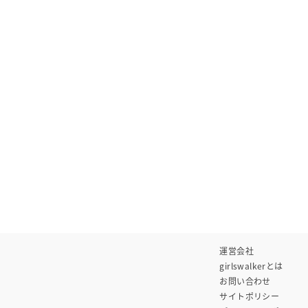
運営会社
girlswalkerとは
お問い合わせ
サイトポリシー