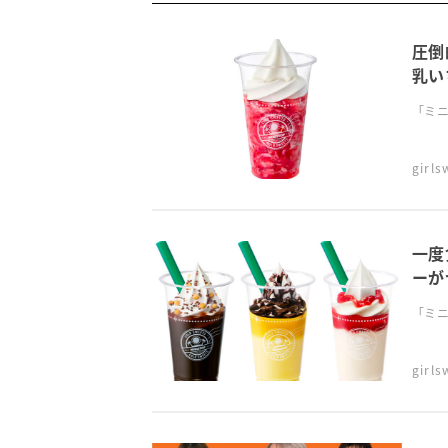
圧倒
乳い
「ミニ
girl
一度
ーが
「ミニ
girl