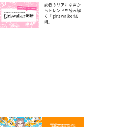
読者のリアルな声か
らトレンドを読み解
く『girlswalker総
研』