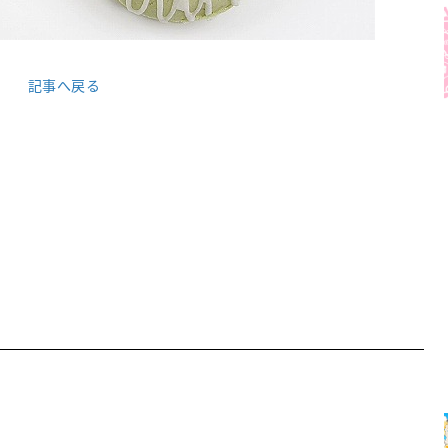
記事へ戻る