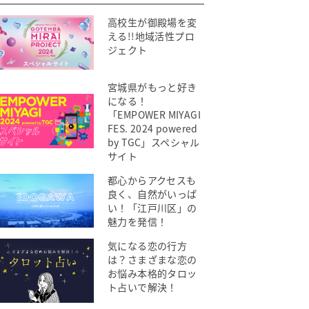
高校生が御殿場を変
える!!地域活性プロ
ジェクト
宮城県がもっと好き
になる！
「EMPOWER MIYAGI
FES. 2024 powered
by TGC」スペシャル
サイト
都心からアクセスも
良く、自然がいっぱ
い！「江戸川区」の
魅力を発信！
気になる恋の行方
は？さまざまな恋の
お悩み本格的タロッ
ト占いで解決！