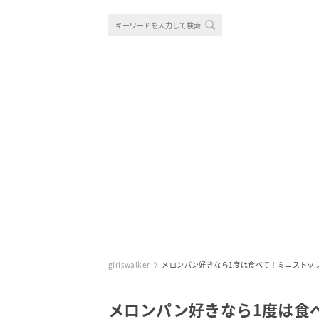
girlswalker
メロンパン好きなら1度は食べて！ミニストッ
メロンパン好きなら1度は食