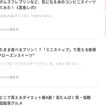
ポムスフレプリンなど、気になるあのコンビニスイーツ
てみた！《実食レポ》
式YouTubeチャンネル「TOKYO GIRLS ...
swalker編集部
たまま食べるプリン！？「ミニストップ」で買える新感
フローズンスイーツ”
トップは「アイスカスタードプリン」を、５月２５日（火）...
swalker編集部
ビニで買えるダイエット飯8選！高たんぱく質・低糖
低脂質グルメ