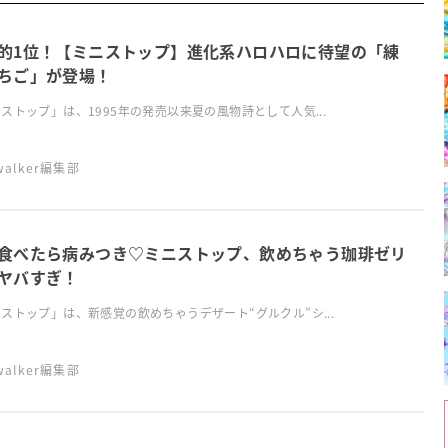
的1位！【ミニストップ】進化系ハロハロに待望の「練
ちご」が登場！
ストップ」は、1995年の発売以来夏の風物詩として人気...
swalker編集部
食べたら病みつき♡ミニストップ、飲めちゃう珈琲ゼリ
ヤバすぎ！
ストップ」は、新感覚の飲めちゃうデザート“グルクル”シ...
swalker編集部