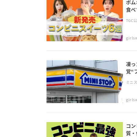
ポム
食べ
TGC公
girl
凍っ
覚“
ミニス
girl
コン
質・