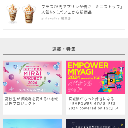
プラス76円でプリンが倍♡「ミニストップ」
人気No.1パフェから新商品
girlswalker編集部
連載・特集
高校生が御殿場を変える!!地域
宮城県がもっと好きになる！
活性プロジェクト
「EMPOWER MIYAGI FES.
2024 powered by TGC」スペ
シャルサイト