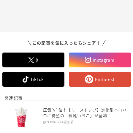
この記事を気に入ったらシェア！
X
Instagram
TikTok
Pintarest
関連記事
圧倒的1位！【ミニストップ】進化系ハロハ
ロに待望の「練乳いちご」が登場！
girlswalker編集部