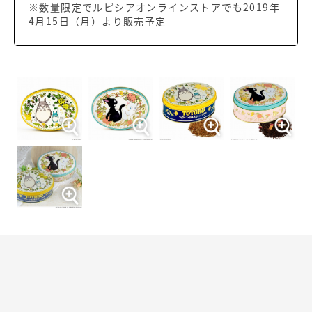
※数量限定でルピシアオンラインストアでも2019年
4月15日（月）より販売予定