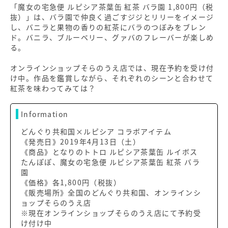
「魔女の宅急便 ルピシア茶葉缶 紅茶 バラ園 1,800円（税
抜）」は、バラ園で仲良く過ごすジジとリリーをイメージ
し、バニラと果物の香りの紅茶にバラのつぼみをブレン
ド。バニラ、ブルーベリー、グァバのフレーバーが楽しめ
る。
オンラインショップそらのうえ店では、現在予約を受け付
け中。作品を鑑賞しながら、それぞれのシーンと合わせて
紅茶を味わってみては？
Information
どんぐり共和国×ルピシア コラボアイテム
《発売日》2019年4月13日（土）
《商品》となりのトトロ ルピシア茶葉缶 ルイボス
たんぽぽ、魔女の宅急便 ルピシア茶葉缶 紅茶 バラ
園
《価格》各1,800円（税抜）
《販売場所》全国のどんぐり共和国、オンラインシ
ョップそらのうえ店
※現在オンラインショップそらのうえ店にて予約受
け付け中