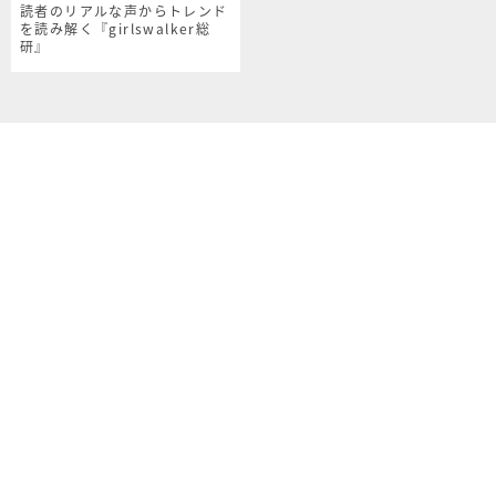
読者のリアルな声からトレンド
を読み解く『girlswalker総
研』