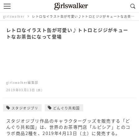
girlswalker
レトロなイラスト缶が可愛い♪トトロとジジがキュートなお茶缶になって登場
レトロなイラスト缶が可愛い♪トトロとジジがキュー
トなお茶缶になって登場
girlswalker編集部
2019年03月13日 (水)
スタジオジブリ
どんぐり共和国
スタジオジブリ作品のキャラクターグッズを販売する「ど
んぐり共和国」は、世界のお茶専門店「ルピシア」とのコ
ラボ商品2種を、2019年4月13日（土）に発売する。