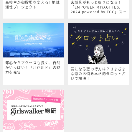
高校生が御殿場を変える!!地域
宮城県がもっと好きになる！
活性プロジェクト
「EMPOWER MIYAGI FES.
2024 powered by TGC」スペ
シャルサイト
都心からアクセスも良く、自然
がいっぱい！「江戸川区」の魅
気になる恋の行方は？さまざま
力を発信！
な恋のお悩み本格的タロット占
いで解決！