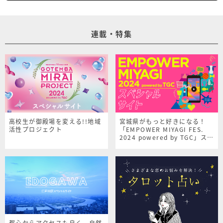
連載・特集
高校生が御殿場を変える!!地域
宮城県がもっと好きになる！
活性プロジェクト
「EMPOWER MIYAGI FES.
2024 powered by TGC」スペ
シャルサイト
都心からアクセスも良く、自然