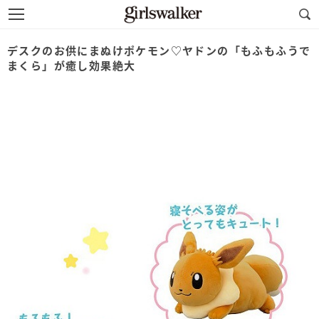
デスクのお供にまぬけポケモン♡ヤドンの「もふもふうで
まくら」が癒し効果絶大