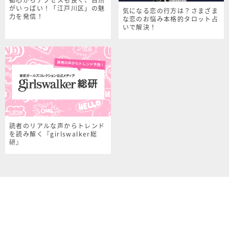
がいっぱい！「江戸川区」の魅
気になる恋の行方は？さまざま
力を発信！
な恋のお悩み本格的タロット占
いで解決！
読者のリアルな声からトレンド
を読み解く『girlswalker総
研』