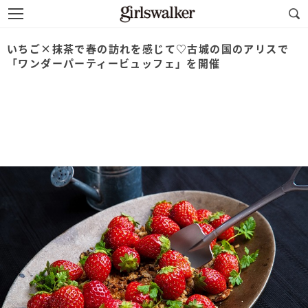
いちご×抹茶で春の訪れを感じて♡古城の国のアリスで
「ワンダーパーティービュッフェ」を開催