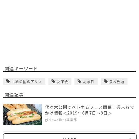
関連キーワード
古城の国のアリス
女子会
記念日
食べ放題
関連記事
代々木公園でベトナムフェス開催！週末おで
かけ情報＜2019年6月7日～9日＞
girlswalker編集部