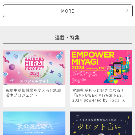
MORE
連載・特集
高校生が御殿場を変える!!地域
宮城県がもっと好きになる！
活性プロジェクト
「EMPOWER MIYAGI FES.
2024 powered by TGC」スペ
シャルサイト