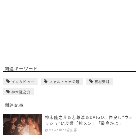
関連キーワード
インタビュー
フォルトゥナの瞳
有村架純
神木隆之介
関連記事
神木隆之介＆志尊淳＆DAIGO、仲良し“ウィ
ッシュ”に反響「神メン」「最高かよ」
girlswalker編集部