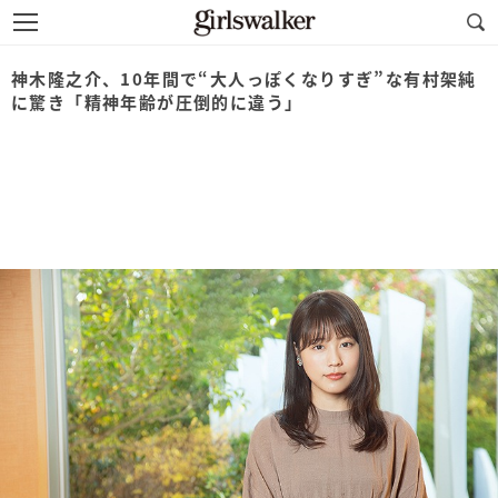
神木隆之介、10年間で“大人っぽくなりすぎ”な有村架純
に驚き「精神年齢が圧倒的に違う」