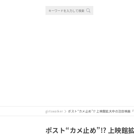
girlswalker
ポスト“カメ止め”!? 上映館拡大中の注目映画
ポスト“カメ止め”!? 上映