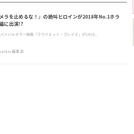
メラを止めるな！』の絶叫ヒロインが2018年No.1ホラ
編に出演!?
バイバルホラー映画『クワイエット・プレイス』が2019...
swalker編集部