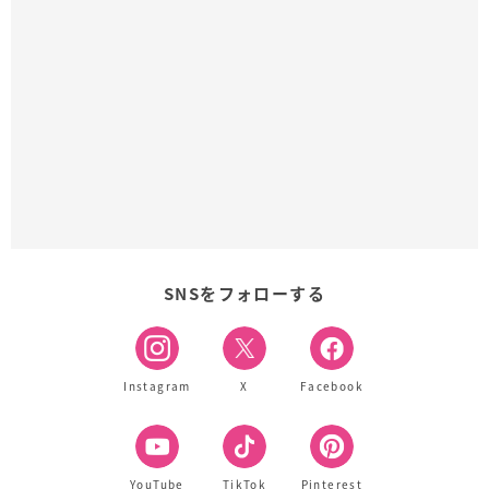
SNSをフォローする
Instagram
X
Facebook
YouTube
TikTok
Pinterest