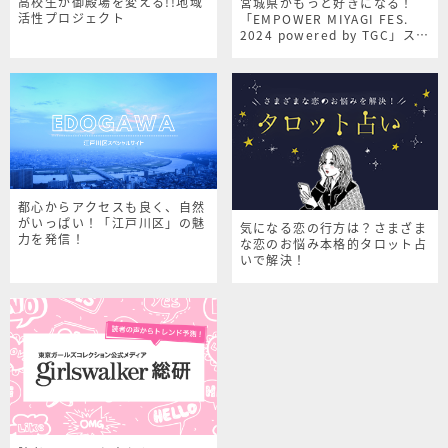
高校生が御殿場を変える!!地域
宮城県がもっと好きになる！
活性プロジェクト
「EMPOWER MIYAGI FES.
2024 powered by TGC」スペ
シャルサイト
都心からアクセスも良く、自然
がいっぱい！「江戸川区」の魅
気になる恋の行方は？さまざま
力を発信！
な恋のお悩み本格的タロット占
いで解決！