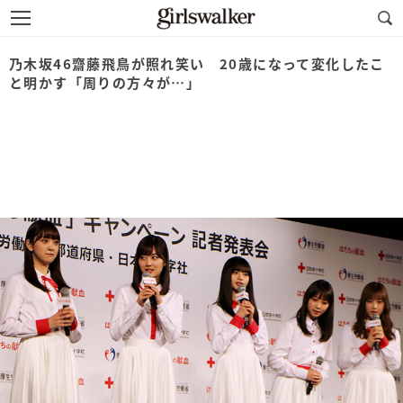
乃木坂46齋藤飛鳥が照れ笑い 20歳になって変化したこ
と明かす「周りの方々が…」