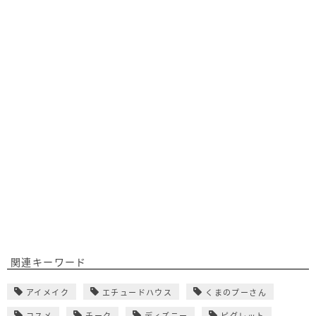
関連キーワード
アイメイク
エチュードハウス
くまのプーさん
コスメ
チーク
ディズニー
ピグレット