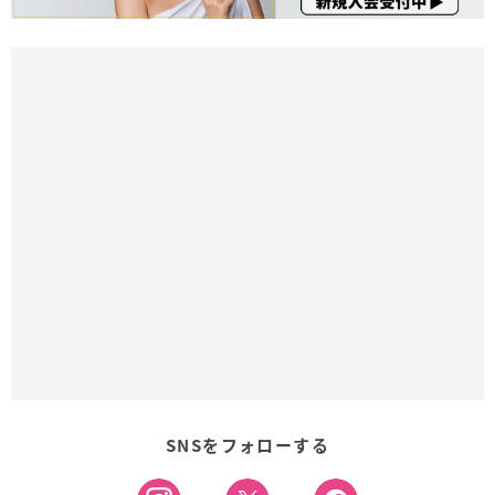
SNSをフォローする