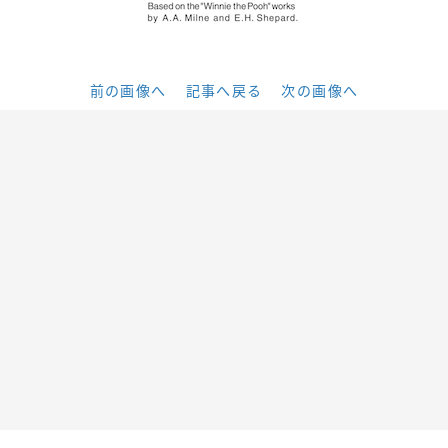
前の画像へ
記事へ戻る
次の画像へ