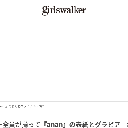
nan』の表紙とグラビアページに
全員が揃って『anan』の表紙とグラビア