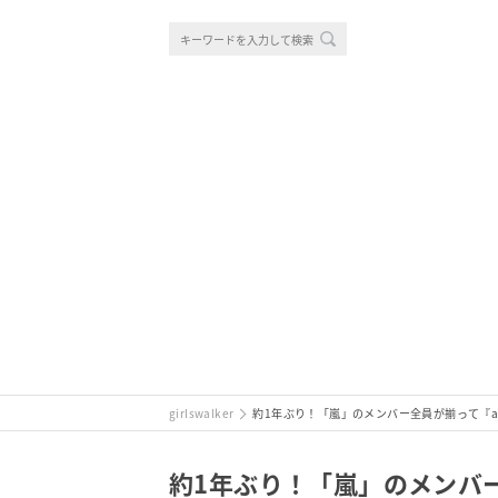
girlswalker
約1年ぶり！「嵐」のメンバー全員が揃って『a
約1年ぶり！「嵐」のメンバー