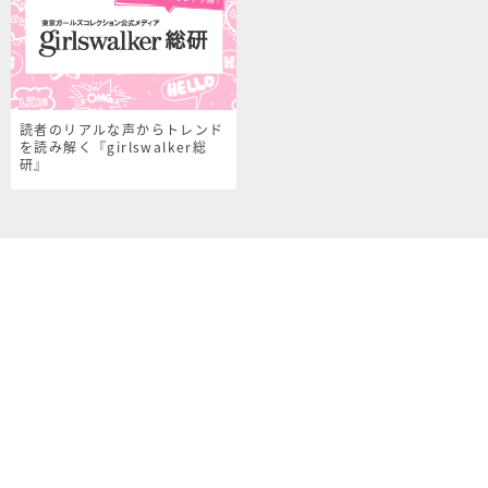
読者のリアルな声からトレンド
を読み解く『girlswalker総
研』