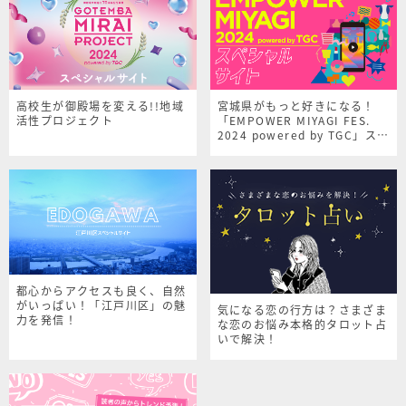
高校生が御殿場を変える!!地域
宮城県がもっと好きになる！
活性プロジェクト
「EMPOWER MIYAGI FES.
2024 powered by TGC」スペ
シャルサイト
都心からアクセスも良く、自然
がいっぱい！「江戸川区」の魅
気になる恋の行方は？さまざま
力を発信！
な恋のお悩み本格的タロット占
いで解決！