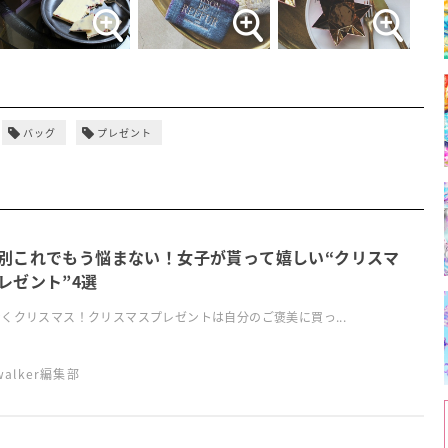
バッグ
プレゼント
別これでもう悩まない！女子が貰って嬉しい“クリスマ
レゼント”4選
くクリスマス！クリスマスプレゼントは自分のご褒美に買っ...
swalker編集部