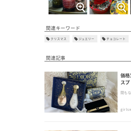
関連キーワード
クリスマス
ジュエリー
チョコレート
関連記事
価格
スプ
間もな
girl