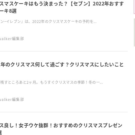
スマスケーキはもう決まった？【セブン】2022年おすす
ーキ8選
ンｰイレブン』は、2022年のクリスマスケーキの予約を...
swalker編集部
22年のクリスマス何して過ごす？クリスマスにしたいこと
残すところあと2ヶ月。もうすぐクリスマスの季節！冬の一...
swalker編集部
ス良し！女子ウケ抜群！おすすめのクリスマスプレゼン
選