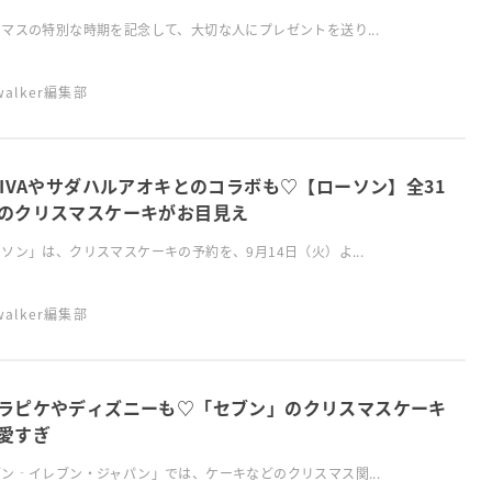
マスの特別な時期を記念して、大切な人にプレゼントを送り...
swalker編集部
DIVAやサダハルアオキとのコラボも♡【ローソン】全31
のクリスマスケーキがお目見え
ソン」は、クリスマスケーキの予約を、9月14日（火）よ...
swalker編集部
ラピケやディズニーも♡「セブン」のクリスマスケーキ
愛すぎ
ン‐イレブン・ジャパン」では、ケーキなどのクリスマス関...