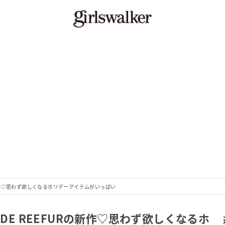
Rの新作♡思わず欲しくなるホリデーアイテムがいっぱい
 DE REEFURの新作♡思わず欲しくなるホ