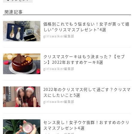
関連記事
価格別これでもう悩まない！女子が貰って嬉
しい“クリスマスプレゼント”4選
girlswalker編集部
クリスマスケーキはもう決まった？【セブ
ン】2022年おすすめケーキ8選
girlswalker編集部
2022年のクリスマス何して過ごす？クリスマ
スにしたいこと5選
girlswalker編集部
センス良し！女子ウケ抜群！おすすめのクリ
スマスプレゼント4選