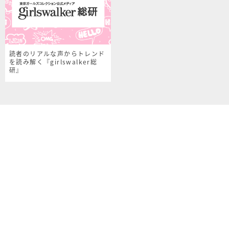
読者のリアルな声からトレンド
を読み解く『girlswalker総
研』