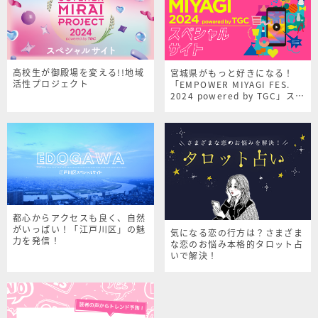
高校生が御殿場を変える!!地域
宮城県がもっと好きになる！
活性プロジェクト
「EMPOWER MIYAGI FES.
2024 powered by TGC」スペ
シャルサイト
都心からアクセスも良く、自然
がいっぱい！「江戸川区」の魅
気になる恋の行方は？さまざま
力を発信！
な恋のお悩み本格的タロット占
いで解決！