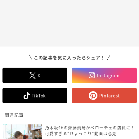
この記事を気に入ったらシェア！
X
Instagram
TikTok
Pintarest
関連記事
乃木坂46の齋藤飛鳥がベローチェの店員に！
可愛すぎる“ひょっこり”動画は必見