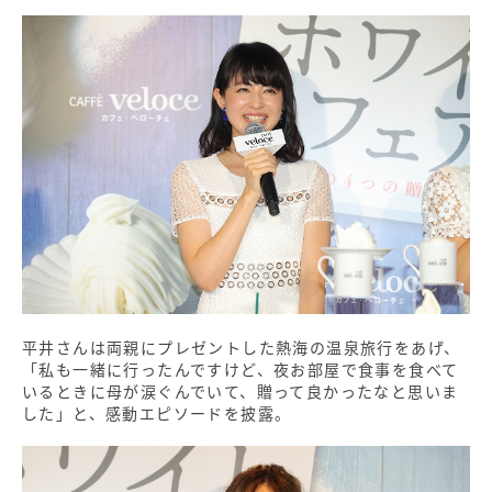
平井さんは両親にプレゼントした熱海の温泉旅行をあげ、
「私も一緒に行ったんですけど、夜お部屋で食事を食べて
いるときに母が涙ぐんでいて、贈って良かったなと思いま
した」と、感動エピソードを披露。