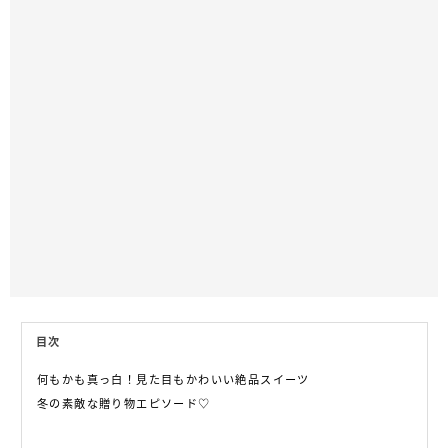
目次
何もかも真っ白！見た目もかわいい絶品スイーツ
冬の素敵な贈り物エピソード♡