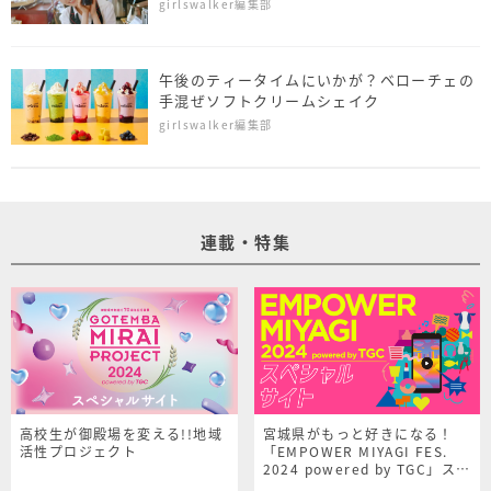
girlswalker編集部
午後のティータイムにいかが？ベローチェの
手混ぜソフトクリームシェイク
girlswalker編集部
連載・特集
高校生が御殿場を変える!!地域
宮城県がもっと好きになる！
活性プロジェクト
「EMPOWER MIYAGI FES.
2024 powered by TGC」スペ
シャルサイト