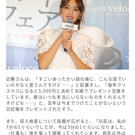
近藤さんは、「すごいあったかい話の後に、こんな話でい
いのかなと思うんですけど……」と前置きし、「毎年クリ
スマスになると5,000円と決めて夫婦でプレゼント交換を
しています。彼はいつも本当にいらないものをくれるんで
すけども……」と、去年は今までつけたことがないという
日記帳をプレゼントされたそう。
また、収入格差について話題が広がると、「以前は、私の
7分の1ぐらいでしたが、今は3分の1ぐらいになりました。
（仕事も）体を張って頑張ってくれています。母乳以外は