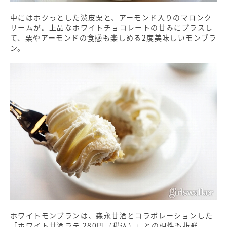
中にはホクっとした渋皮栗と、アーモンド入りのマロンク
リームが。上品なホワイトチョコレートの甘みにプラスし
て、栗やアーモンドの食感も楽しめる2度美味しいモンブラ
ン。
ホワイトモンブランは、森永甘酒とコラボレーションした
「ホワイト甘酒ラテ 280円（税込）」との相性も抜群。