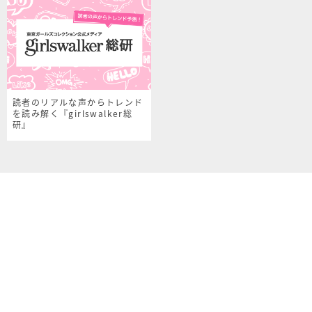
読者のリアルな声からトレンド
を読み解く『girlswalker総
研』