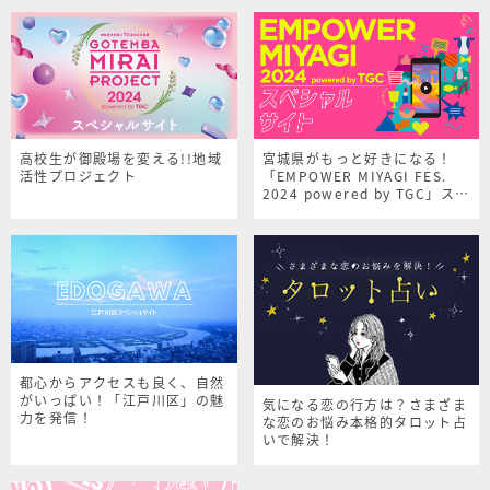
高校生が御殿場を変える!!地域
宮城県がもっと好きになる！
活性プロジェクト
「EMPOWER MIYAGI FES.
2024 powered by TGC」スペ
シャルサイト
都心からアクセスも良く、自然
がいっぱい！「江戸川区」の魅
気になる恋の行方は？さまざま
力を発信！
な恋のお悩み本格的タロット占
いで解決！