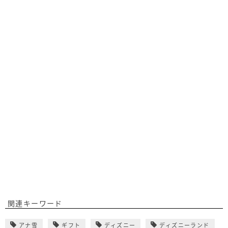
関連キーワード
アナ雪
ギフト
ディズニー
ディズニーランド