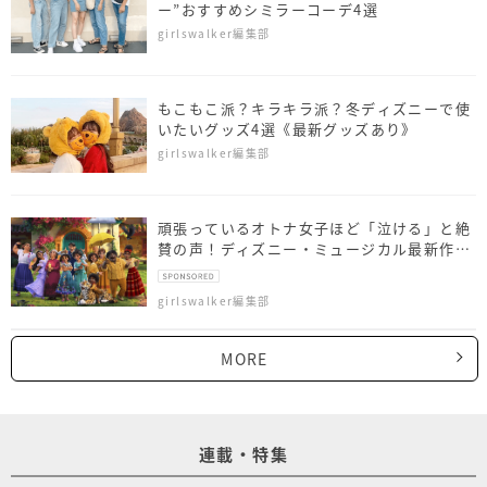
ー”おすすめシミラーコーデ4選
girlswalker編集部
もこもこ派？キラキラ派？冬ディズニーで使
いたいグッズ4選《最新グッズあり》
girlswalker編集部
頑張っているオトナ女子ほど「泣ける」と絶
賛の声！ディズニー・ミュージカル最新作
『ミラベルと魔法だらけの家』最速レビュー
girlswalker編集部
MORE
連載・特集