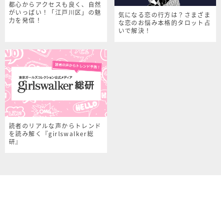
都心からアクセスも良く、自然
がいっぱい！「江戸川区」の魅
気になる恋の行方は？さまざま
力を発信！
な恋のお悩み本格的タロット占
いで解決！
読者のリアルな声からトレンド
を読み解く『girlswalker総
研』