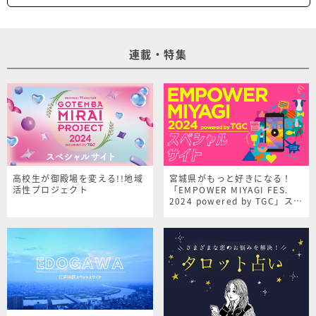
連載・特集
高校生が御殿場を変える!!地域
宮城県がもっと好きになる！
活性プロジェクト
「EMPOWER MIYAGI FES.
2024 powered by TGC」スペ
シャルサイト