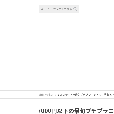
girlswalker
7000円以下の最旬プチプラニットで、男心と
7000円以下の最旬プチプラ