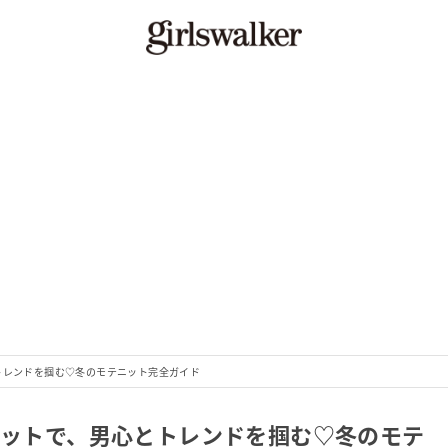
トレンドを掴む♡冬のモテニット完全ガイド
ニットで、男心とトレンドを掴む♡冬のモテ