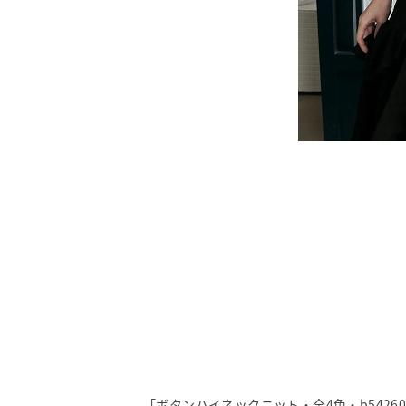
「ボタンハイネックニット・全4色・b5426