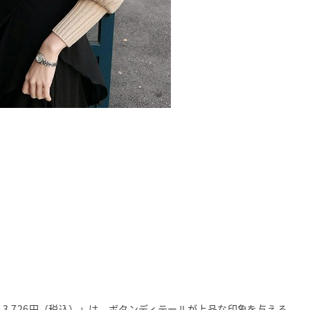
0 3,726円（税込）」は、ボタンディテールが上品な印象を与える