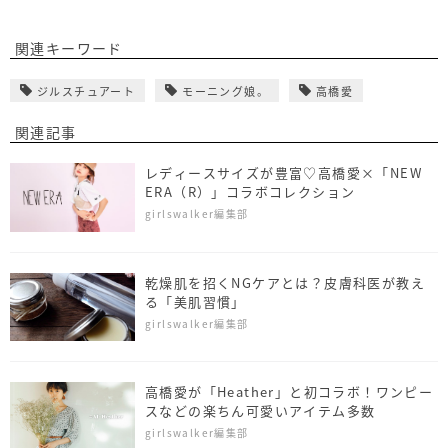
関連キーワード
ジルスチュアート
モーニング娘。
高橋愛
関連記事
レディースサイズが豊富♡高橋愛×「NEW
ERA（R）」コラボコレクション
girlswalker編集部
乾燥肌を招くNGケアとは？皮膚科医が教え
る「美肌習慣」
girlswalker編集部
高橋愛が「Heather」と初コラボ！ワンピー
スなどの楽ちん可愛いアイテム多数
girlswalker編集部