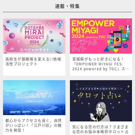
連載・特集
高校生が御殿場を変える!!地域
宮城県がもっと好きになる！
活性プロジェクト
「EMPOWER MIYAGI FES.
2024 powered by TGC」スペ
シャルサイト
都心からアクセスも良く、自然
がいっぱい！「江戸川区」の魅
気になる恋の行方は？さまざま
力を発信！
な恋のお悩み本格的タロット占