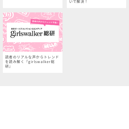
いで解決！
読者のリアルな声からトレンド
を読み解く『girlswalker総
研』