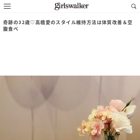
奇跡の32歳♡高橋愛のスタイル維持方法は体質改善＆空
腹食べ