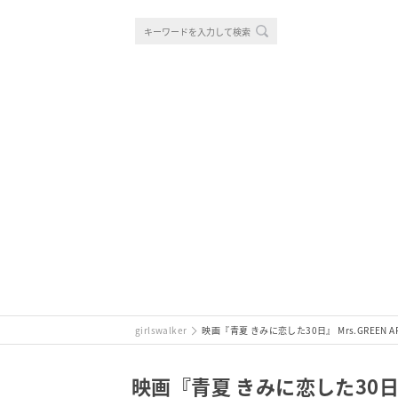
girlswalker
映画『青夏 きみに恋した30日』 Mrs.GREEN
映画『青夏 きみに恋した30日』