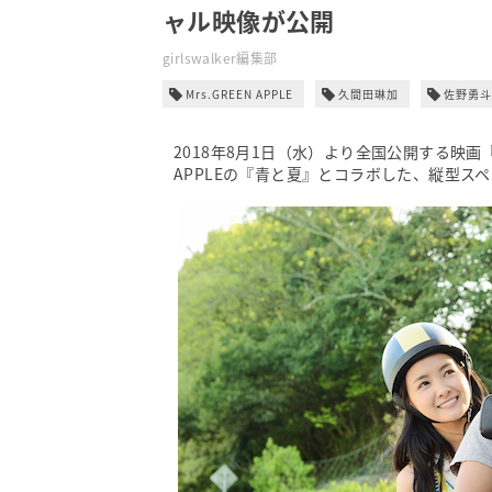
ャル映像が公開
girlswalker編集部
Mrs.GREEN APPLE
久間田琳加
佐野勇斗
2018年8月1日（水）より全国公開する映画『
APPLEの『青と夏』とコラボした、縦型ス