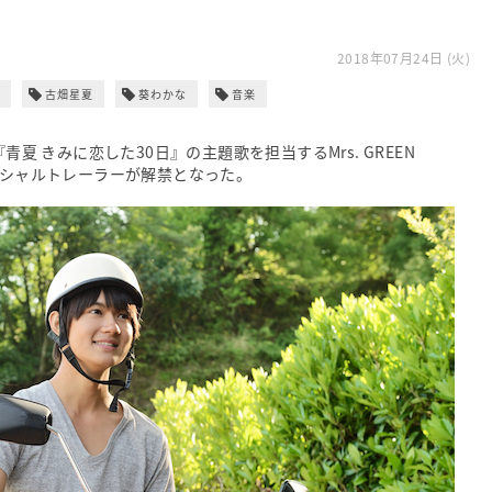
2018年07月24日 (火)
古畑星夏
葵わかな
音楽
青夏 きみに恋した30日』の主題歌を担当するMrs. GREEN
ペシャルトレーラーが解禁となった。