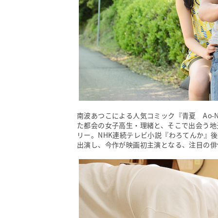
南波あつこによる人気コミック『青夏 Ao-
た都会の女子高生・理緒と、そこで出会う地
リー。NHK連続テレビ小説『わろてんか』
出演し、今作が映画初主演となる、注目の俳