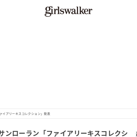
ァイアリーキスコレクション」発表
サンローラン「ファイアリーキスコレクシ