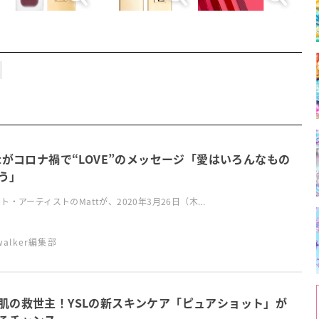
ttがコロナ禍で“LOVE”のメッセージ「愛はいろんなもの
う」
ト・アーティストのMattが、2020年3月26日（木...
swalker編集部
肌の救世主！YSLの新スキンケア「ピュアショット」が