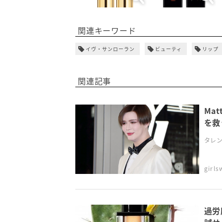
関連キーワード
イヴ・サンローラン
ビューティ
リップ
関連記事
Ma
を救
タレン
girl
過労