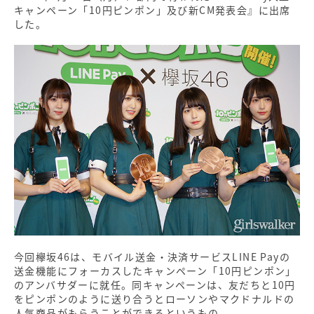
キャンペーン「10円ピンポン」及び新CM発表会』に出席
した。
今回欅坂46は、モバイル送金・決済サービスLINE Payの
送金機能にフォーカスしたキャンペーン「10円ピンポン」
のアンバサダーに就任。同キャンペーンは、友だちと10円
をピンポンのように送り合うとローソンやマクドナルドの
人気商品がもらうことができるというもの。