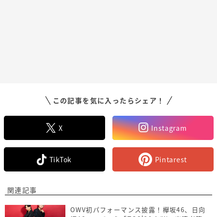
この記事を気に入ったらシェア！
X
Instagram
TikTok
Pintarest
関連記事
OWV初パフォーマンス披露！欅坂46、日向