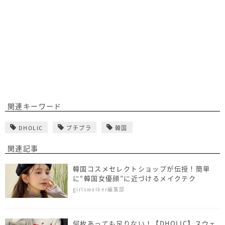
関連キーワード
DHOLIC
プチプラ
韓国
関連記事
韓国コスメセレクトショップが伝授！簡単
に“韓国女優顔”に近づけるメイクテク
girlswalker編集部
何枚あっても足りない！【DHOLIC】スウェ