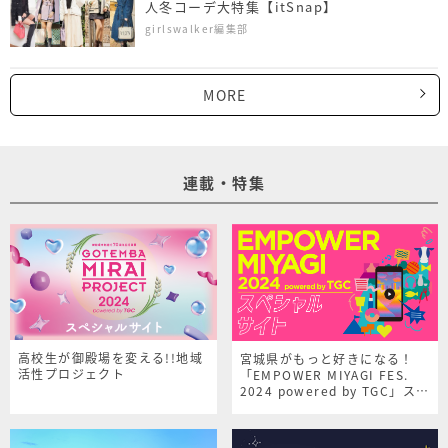
人冬コーデ大特集【itSnap】
girlswalker編集部
MORE
連載・特集
高校生が御殿場を変える!!地域
宮城県がもっと好きになる！
活性プロジェクト
「EMPOWER MIYAGI FES.
2024 powered by TGC」スペ
シャルサイト