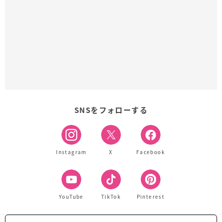
SNSをフォローする
Instagram
X
Facebook
YouTube
TikTok
Pinterest