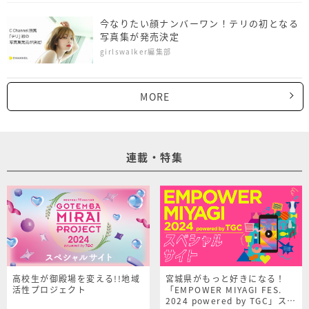
今なりたい顔ナンバーワン！テリの初となる
写真集が発売決定
girlswalker編集部
MORE
連載・特集
高校生が御殿場を変える!!地域
宮城県がもっと好きになる！
活性プロジェクト
「EMPOWER MIYAGI FES.
2024 powered by TGC」スペ