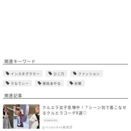
関連キーワード
インスタグラマー
ひこ乃
ファッション
りなてぃー
柴田あやな
紗蘭
関連記事
クルエラ女子急増中！？シーン別で着こなせ
るクルエラコーデ8選♡
girlswalker編集部