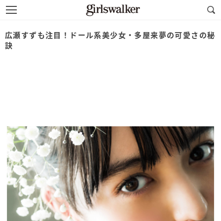
広瀬すずも注目！ドール系美少女・多屋来夢の可愛さの秘
訣