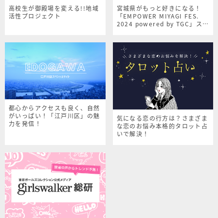
高校生が御殿場を変える!!地域
宮城県がもっと好きになる！
活性プロジェクト
「EMPOWER MIYAGI FES.
2024 powered by TGC」スペ
シャルサイト
都心からアクセスも良く、自然
がいっぱい！「江戸川区」の魅
気になる恋の行方は？さまざま
力を発信！
な恋のお悩み本格的タロット占
いで解決！