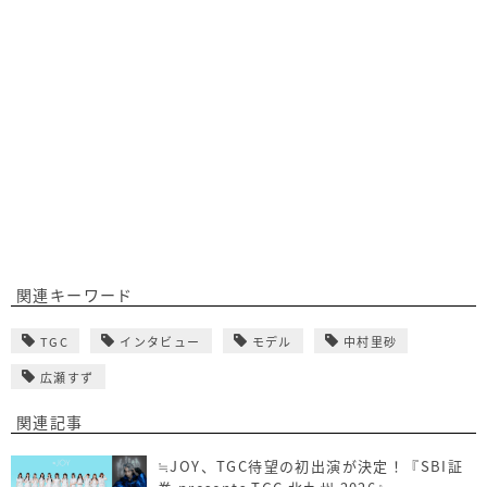
関連キーワード
TGC
インタビュー
モデル
中村里砂
広瀬すず
関連記事
≒JOY、TGC待望の初出演が決定！『SBI証