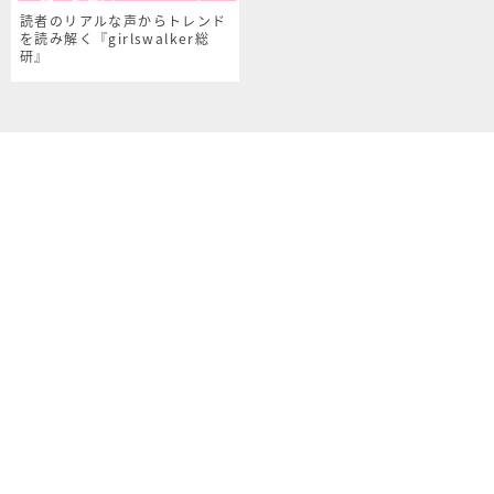
読者のリアルな声からトレンド
を読み解く『girlswalker総
研』